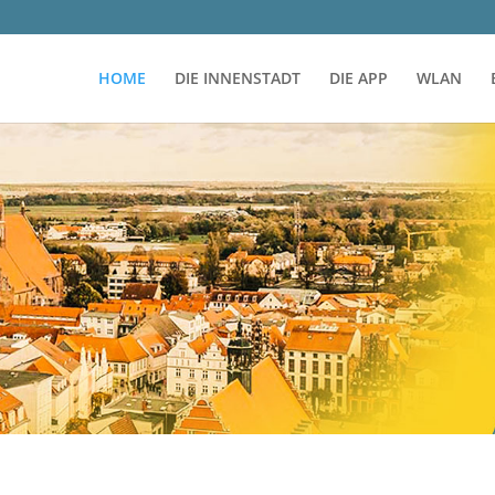
HOME
DIE INNENSTADT
DIE APP
WLAN