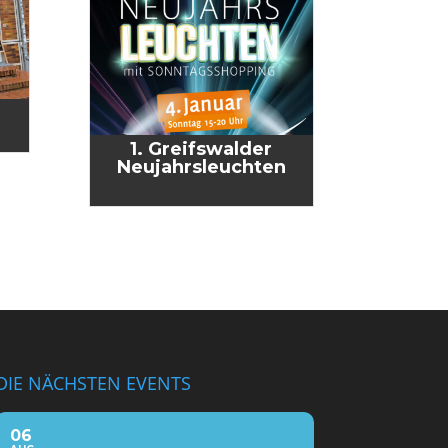
1. Greifs­wal­der
Neujahrsleuchten
DIE NÄCHSTEN EVENTS
06