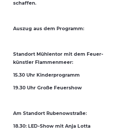
schaffen.
Aus­zug aus dem Programm:
Stand­ort Müh­len­tor mit dem Feu­er­
künst­ler Flammenmeer:
15.30 Uhr Kinderprogramm
19.30 Uhr Gro­ße Feuershow
Am Stand­ort Rubenowstraße:
18.30: LED-Show mit Anja Lotta