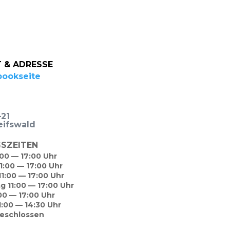
 & ADRESSE
ook­sei­te
–21
ifs­wald
SZEITEN
:00 — 17:00 Uhr
11:00 — 17:00 Uhr
11:00 — 17:00 Uhr
ag 11:00 — 17:00 Uhr
:00 — 17:00 Uhr
1:00 — 14:30 Uhr
geschlossen