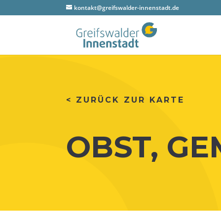
kontakt@greifswalder-innenstadt.de
< ZURÜCK ZUR KARTE
OBST, GE