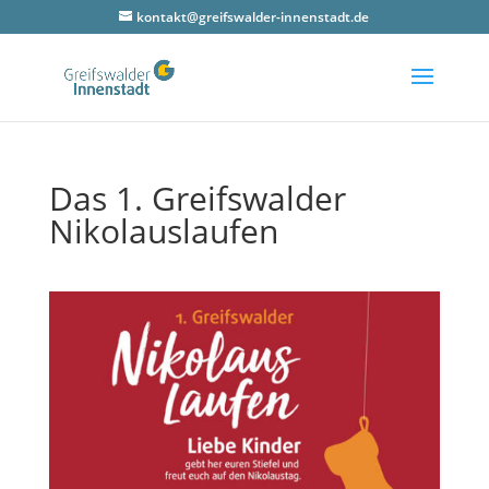
kontakt@greifswalder-innenstadt.de
Das 1. Greifs­wal­der
Nikolauslaufen