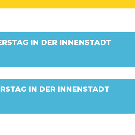
ERS­TAG IN DER INNEN­STADT
RS­TAG IN DER INNEN­STADT