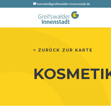
kontakt@greifswalder-innenstadt.de
< ZURÜCK ZUR KARTE
KOS­ME­T