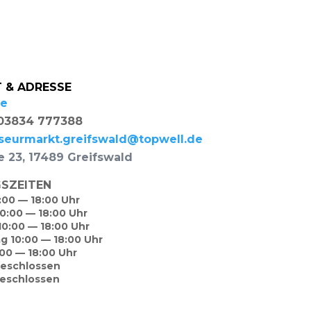
 & ADRESSE
de
: 03834 777388
iseurmarkt.greifswald@topwell.de
ße 23, 17489 Greifswald
SZEITEN
:00 — 18:00 Uhr
10:00 — 18:00 Uhr
10:00 — 18:00 Uhr
ag 10:00 — 18:00 Uhr
0:00 — 18:00 Uhr
geschlossen
geschlossen