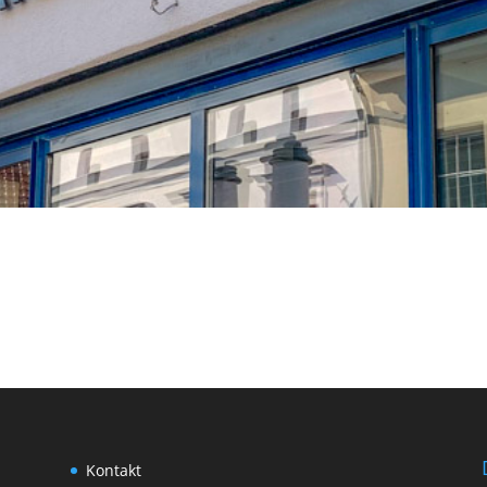
Kon­takt