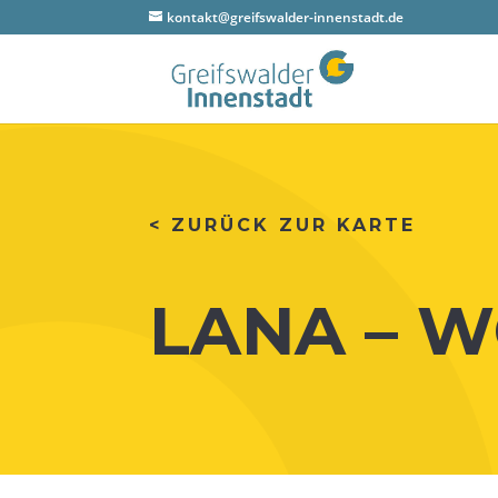
kontakt@greifswalder-innenstadt.de
< ZURÜCK ZUR KARTE
LANA – W