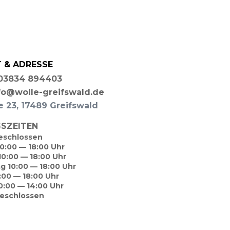
 & ADRESSE
: 03834 894403
nfo@wolle-greifswald.de
ße 23, 17489 Greifswald
SZEITEN
eschlossen
10:00 — 18:00 Uhr
10:00 — 18:00 Uhr
ag 10:00 — 18:00 Uhr
0:00 — 18:00 Uhr
0:00 — 14:00 Uhr
geschlossen