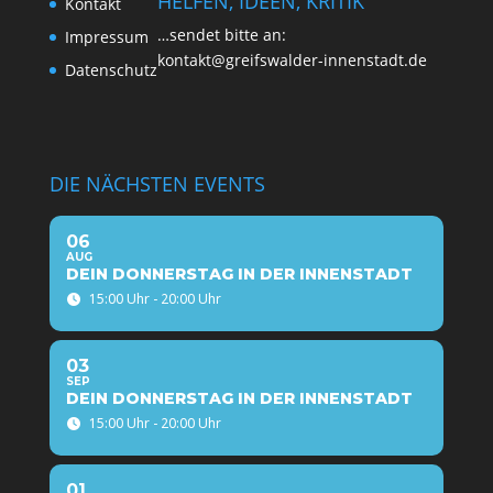
HELFEN, IDEEN, KRITIK
Kon­takt
…sen­det bit­te an:
Impres­sum
kontakt@greifswalder-innenstadt.de
Daten­schutz
DIE NÄCHSTEN EVENTS
06
AUG
DEIN DONNERSTAG IN DER INNENSTADT
15:00 Uhr - 20:00 Uhr
03
SEP
DEIN DONNERSTAG IN DER INNENSTADT
15:00 Uhr - 20:00 Uhr
01