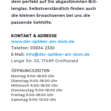
dem per­fekt auf Sie abge­stimm­ten Bril­
len­glas. Selbst­ver­ständ­lich fin­den auch
die klei­nen Erwach­se­nen bei uns die
pas­sen­de Sehhilfe.
KONTAKT & ADRESSE
www.der-optiker-am-dom.de
Tele­fon: 03834 2330
E‑Mail:
info@der-optiker-am-dom.de
Lan­ge Str. 53, 17489 Greifswald
ÖFFNUNGSZEITEN
Mon­tag 9:00–18:00 Uhr
Diens­tag 9:00–18:00 Uhr
Mitt­woch 9:00–18:00 Uhr
Don­ners­tag 9:00–18:00 Uhr
Frei­tag 9:00–18:00 Uhr
Sams­tag 9:00–13:00 Uhr