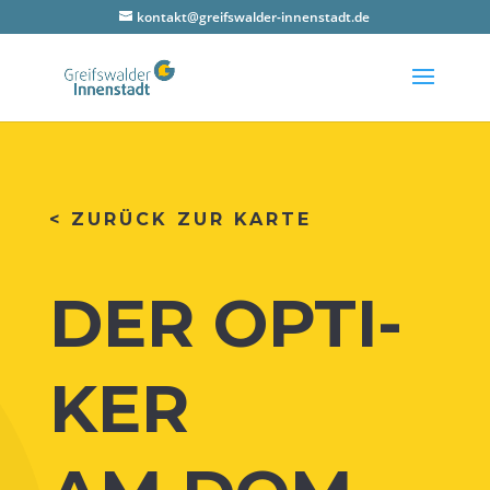
kontakt@greifswalder-innenstadt.de
< ZURÜCK ZUR KARTE
DER OPTI­
KER