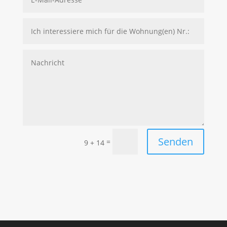
Senden
=
9 + 14