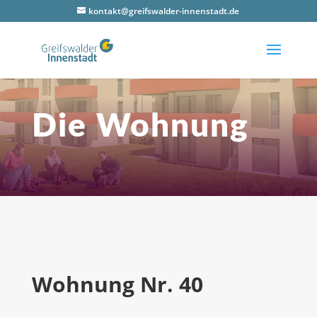
kontakt@greifswalder-innenstadt.de
Die Woh­nung
Woh­nung Nr. 40