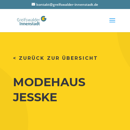
kontakt@greifswalder-innenstadt.de
< ZURÜCK ZUR ÜBERSICHT
MODEHAUS
JESSKE