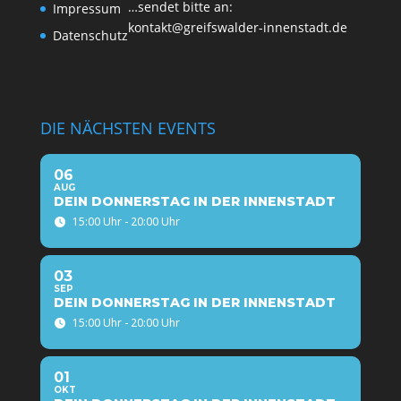
…sen­det bit­te an:
Impres­sum
kontakt@greifswalder-innenstadt.de
Daten­schutz
DIE NÄCHSTEN EVENTS
06
AUG
DEIN DONNERSTAG IN DER INNENSTADT
15:00 Uhr - 20:00 Uhr
03
SEP
DEIN DONNERSTAG IN DER INNENSTADT
15:00 Uhr - 20:00 Uhr
01
OKT