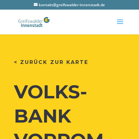
kontakt@greifswalder-innenstadt.de
< ZURÜCK ZUR KARTE
VOLKS­
BANK