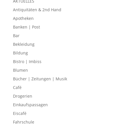
AKTUELLES
Antiquitäten & 2nd Hand
Apotheken
Banken | Post
Bar
Bekleidung
Bildung
Bistro | Imbiss
Blumen
Bücher | Zeitungen | Musik
Café
Drogerien
Einkaufspassagen
Eiscafé
Fahrschule