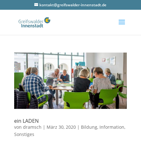
kontakt@greifswalder-innenstadt.de
ein LADEN
von
dramsch
|
März 30, 2020
|
Bildung
,
Information
,
Sonstiges