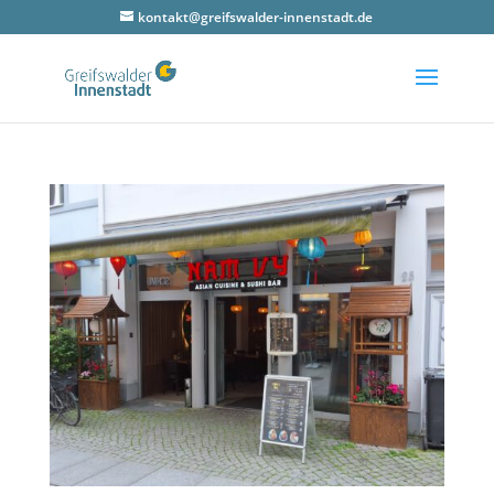
kontakt@greifswalder-innenstadt.de