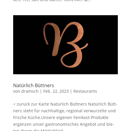
Natür­lich Büttners
von
dramsch
|
Feb. 22, 2023
|
Restaurants
< zurück zur Karte Natür­lich Büttners Natür­lich Bütt­
ners steht für nach­hal­ti­ge, regio­nal ver­wur­zel­te und
fri­sche Küche.Unsere eige­nen Fein­kost-Pro­duk­te
ergän­zen unser gas­tro­no­mi­sches Ange­bot und bie­
ten Ihnen die Mög­lich­keit,...