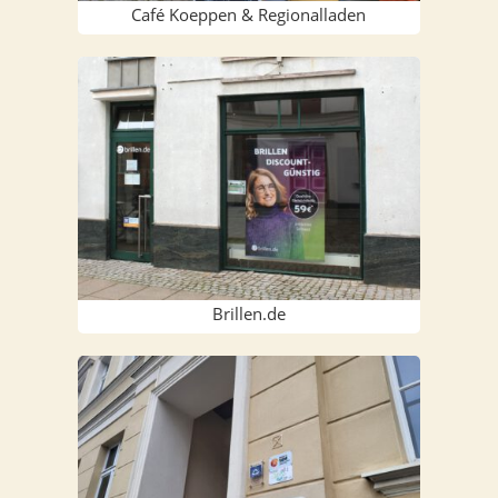
Café Koep­pen & Regionalladen
Brillen.de