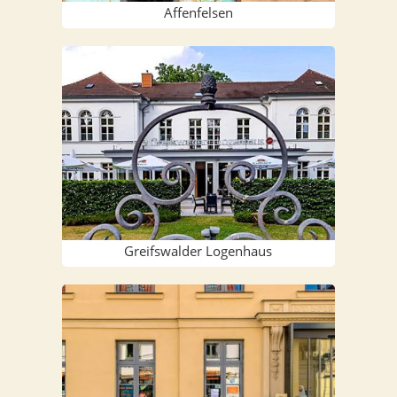
Affen­fel­sen
Greifs­wal­der Logenhaus