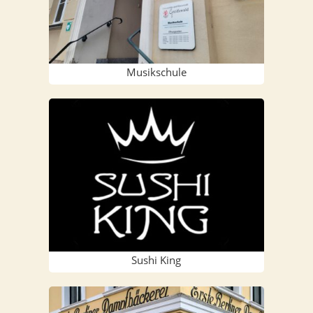
Musik­schu­le
Sushi King