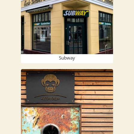
Sub­way