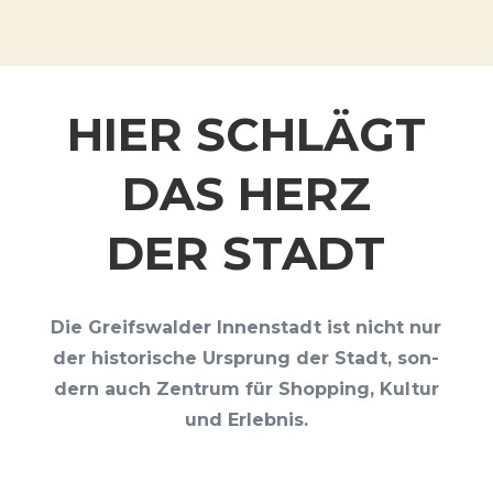
HIER SCHLÄGT
DAS HERZ
DER STADT
Die Greifs­wal­der Innen­stadt ist nicht nur
der his­to­ri­sche Ursprung der Stadt, son­
dern auch Zen­trum für Shop­ping, Kul­tur
und Erlebnis.