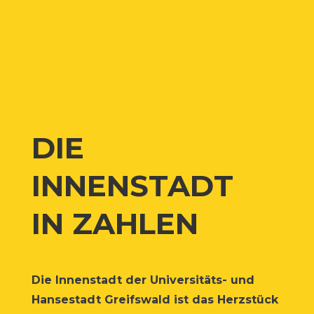
DIE
INNENSTADT
IN ZAHLEN
Die Innen­stadt der Uni­ver­si­täts- und
Han­se­stadt Greifs­wald ist das Herz­stück