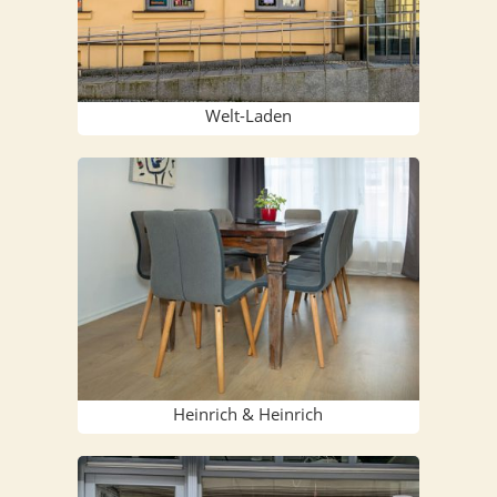
Welt-Laden
Hein­rich & Heinrich