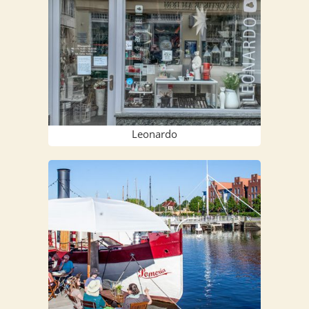
Leo­nar­do