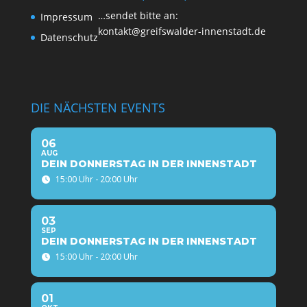
…sen­det bit­te an:
Impres­sum
kontakt@greifswalder-innenstadt.de
Daten­schutz
DIE NÄCHSTEN EVENTS
06
AUG
DEIN DONNERSTAG IN DER INNENSTADT
15:00 Uhr - 20:00 Uhr
03
SEP
DEIN DONNERSTAG IN DER INNENSTADT
15:00 Uhr - 20:00 Uhr
01