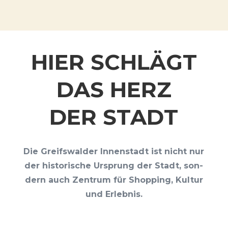
HIER SCHLÄGT
DAS HERZ
DER STADT
Die Greifs­wal­der Innen­stadt ist nicht nur
der his­to­ri­sche Ursprung der Stadt, son­
dern auch Zen­trum für Shop­ping, Kul­tur
und Erlebnis.