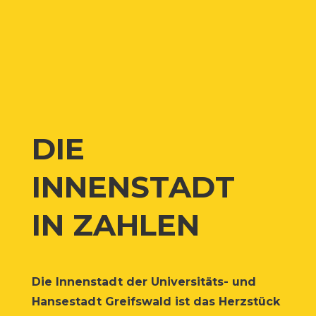
DIE
INNENSTADT
IN ZAHLEN
Die Innen­stadt der Uni­ver­si­täts- und
Han­se­stadt Greifs­wald ist das Herz­stück