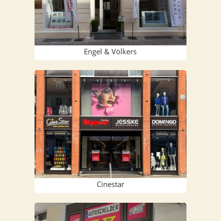
Engel & Völkers
Cine­star