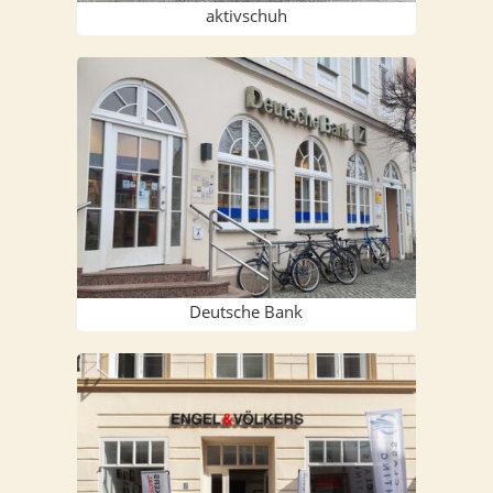
aktiv­schuh
Deut­sche Bank