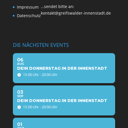
…sen­det bit­te an:
Impres­sum
kontakt@greifswalder-innenstadt.de
Daten­schutz
DIE NÄCHSTEN EVENTS
06
AUG
DEIN DONNERSTAG IN DER INNENSTADT
15:00 Uhr - 20:00 Uhr
03
SEP
DEIN DONNERSTAG IN DER INNENSTADT
15:00 Uhr - 20:00 Uhr
01