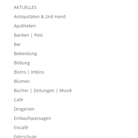
AKTUELLES
Antiquitäten & 2nd Hand
Apotheken
Banken | Post
Bar
Bekleidung
Bildung
Bistro | Imbiss
Blumen
Bücher | Zeitungen | Musik
Café
Drogerien
Einkaufspassagen
Eiscafé
Fahrschule