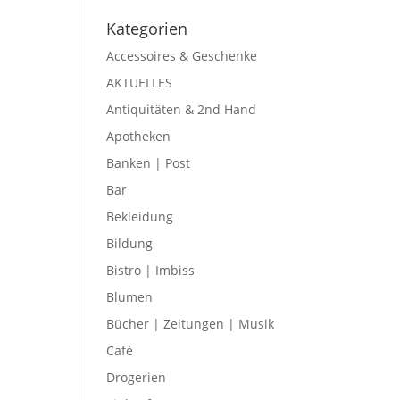
Kate­go­rien
Accessoires & Geschenke
AKTUELLES
Antiquitäten & 2nd Hand
Apotheken
Banken | Post
Bar
Bekleidung
Bildung
Bistro | Imbiss
Blumen
Bücher | Zeitungen | Musik
Café
Drogerien