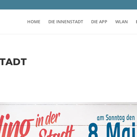
HOME
DIE INNENSTADT
DIE APP
WLAN
STADT